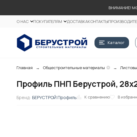
ВНИМАНИЕ! М
О НАС
ПОКУПАТЕЛЯМ
ДОСТАВКА
КОНТАКТЫ
ПРОИЗВОДИТ
Каталог
Главная
Общестроительные материалы
Листовы
Профиль ПНП Берустрой, 28х2
К сравнению
В избран
Бренд:
БЕРУСТРОЙ Профиль