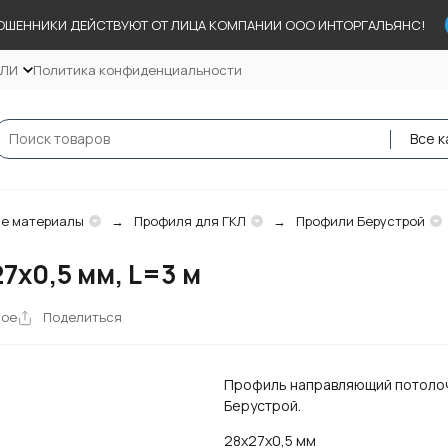
ОШЕННИКИ ДЕЙСТВУЮТ ОТ ЛИЦА КОМПАНИИ ООО ИНТОРГАЛЬЯНС!
ЕЛИ
Политика конфиденциальности
Все к
е материалы
Профиля для ГКЛ
Профили Берустрой
7х0,5 мм, L=3 м
ное
Поделиться
Профиль направляющий потоло
Берустрой.
28х27х0,5 мм