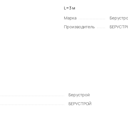
L=3 м
Марка
Берустр
Производитель
БЕРУСТР
Берустрой
БЕРУСТРОЙ