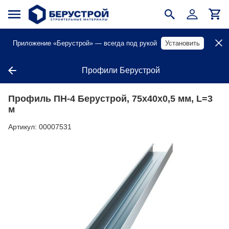
Приложение «Берустрой» — всегда под рукой
Установить
Профили Берустрой
Профиль ПН-4 Берустрой, 75х40х0,5 мм, L=3
м
Артикул:
00007531