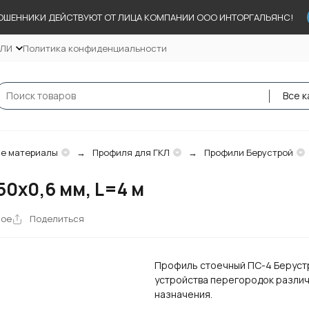
ОШЕННИКИ ДЕЙСТВУЮТ ОТ ЛИЦА КОМПАНИИ ООО ИНТОРГАЛЬЯНС!
ЕЛИ
Политика конфиденциальности
Все к
е материалы
Профиля для ГКЛ
Профили Берустрой
0х0,6 мм, L=4 м
ное
Поделиться
Профиль стоечный ПС-4 Беруст
устройства перегородок разли
назначения.