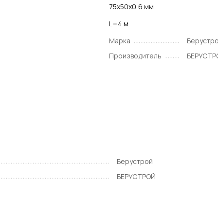
75х50х0,6 мм
L=4 м
Марка
Берустр
Производитель
БЕРУСТР
Берустрой
БЕРУСТРОЙ