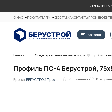
ВНИМАНИЕ! М
О НАС
ПОКУПАТЕЛЯМ
ДОСТАВКА
КОНТАКТЫ
ПРОИЗВОДИТ
Каталог
Главная
Общестроительные материалы
Листовы
Профиль ПС-4 Берустрой, 75х5
К сравнению
В избран
Бренд:
БЕРУСТРОЙ Профиль