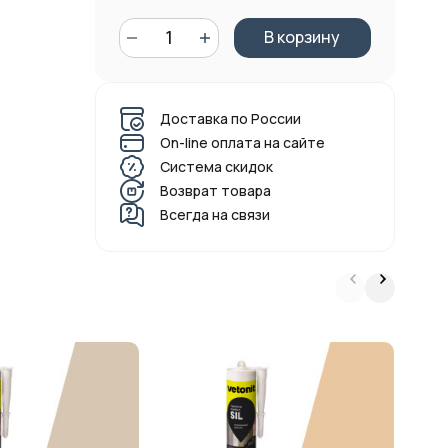
В корзину
Доставка по России
On-line оплата на сайте
Система скидок
Возврат товара
Всегда на связи
Ц