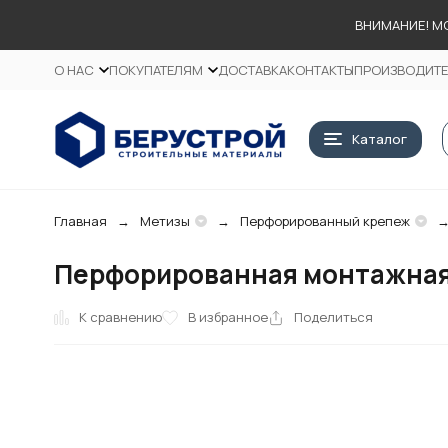
ВНИМАНИЕ! М
О НАС
ПОКУПАТЕЛЯМ
ДОСТАВКА
КОНТАКТЫ
ПРОИЗВОДИТ
Каталог
Главная
Метизы
Перфорированный крепеж
Перфорированная монтажная 
К сравнению
В избранное
Поделиться