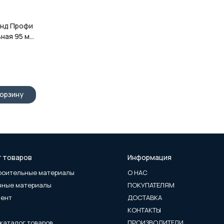
нд Профи
ная 95 мм
корзину
г товаров
Информация
роительные материалы
О НАС
чные материалы
ПОКУПАТЕЛЯМ
мент
ДОСТАВКА
КОНТАКТЫ
каталог товаров
ПРОИЗВОДИТЕЛИ