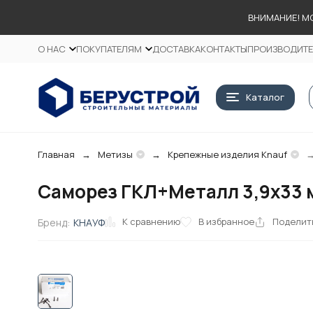
ВНИМАНИЕ! М
О НАС
ПОКУПАТЕЛЯМ
ДОСТАВКА
КОНТАКТЫ
ПРОИЗВОДИТ
Каталог
Главная
Метизы
Крепежные изделия Knauf
Саморез ГКЛ+Металл 3,9х33 м
К сравнению
В избранное
Поделит
Бренд:
КНАУФ