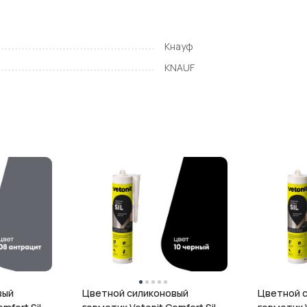
Кнауф
KNAUF
вый
Цветной силиконовый
Цветной 