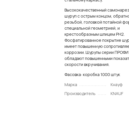
Высококачественный самонаре
шуруп с острым концом, обратн
резьбой, головкой потайной фо
специальной геометрией, и
крестообразным шлицем PH2.
Фосфатированное покрытие шу
имеет повышенную сопротивля
коррозии. Шурупы серии ПРОФИ
обладают повышенными показа
скорости вкручивания.
Фасовка: коробка 1000 штук
Марка
Кнауф
Производитель
KNAUF