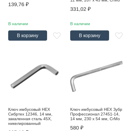
12 мм, 207 х 45 мм, CrMo
139,76
₽
331,02
₽
В наличии
В наличии
В корзину
В корзину
Ключ имбусовый HEX
Ключ имбусовый HEX Зубр
Сибртех 12346, 14 мм,
Профессионал 27451-14,
закаленная сталь 45Х,
14 мм, 230 х 54 мм, CrMo
никелированный
580
₽