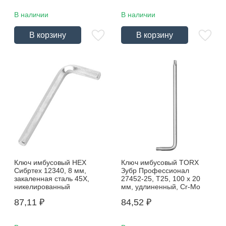
В наличии
В наличии
В корзину
В корзину
Ключ имбусовый HEX
Ключ имбусовый TORX
Сибртех 12340, 8 мм,
Зубр Профессионал
закаленная сталь 45Х,
27452-25, Т25, 100 х 20
никелированный
мм, удлиненный, Cr-Mo
87,11
₽
84,52
₽