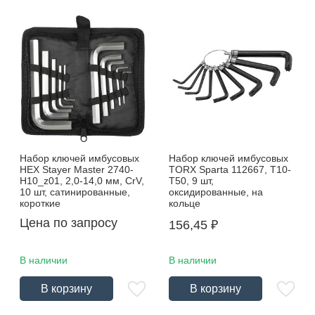
Набор ключей имбусовых
Набор ключей имбусовых
HEX Stayer Master 2740-
TORX Sparta 112667, Т10-
Н10_z01, 2,0-14,0 мм, CrV,
Т50, 9 шт,
10 шт, сатинированные,
оксидированные, на
короткие
кольце
Цена по запросу
156,45
₽
В наличии
В наличии
В корзину
В корзину