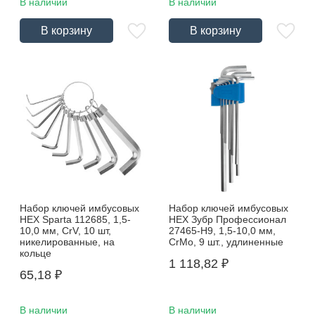
В наличии
В наличии
В корзину
В корзину
Набор ключей имбусовых
Набор ключей имбусовых
HEX Sparta 112685, 1,5-
HEX Зубр Профессионал
10,0 мм, CrV, 10 шт,
27465-Н9, 1,5-10,0 мм,
никелированные, на
CrMo, 9 шт., удлиненные
кольце
1 118,82
₽
65,18
₽
В наличии
В наличии