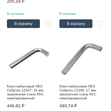
205,18
₽
В наличии
В наличии
В корзину
В корзину
Ключ имбусовый HEX
Ключ имбусовый HEX
Сибртех 12347, 16 мм,
Сибртех 12348, 17 мм,
закаленная сталь 45Х,
закаленная сталь 45Х,
никелированный
никелированный
446,82
₽
493,74
₽