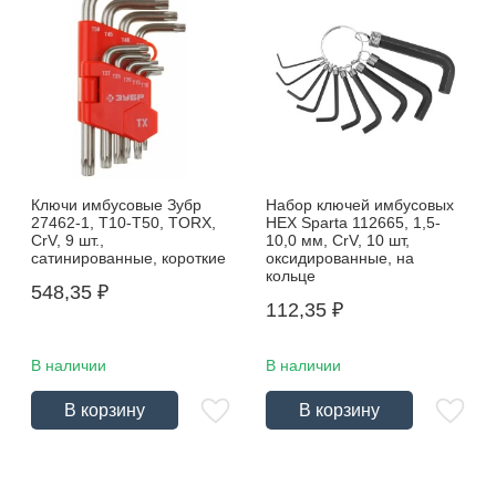
Ключи имбусовые Зубр
Набор ключей имбусовых
27462-1, Т10-Т50, TORX,
HEX Sparta 112665, 1,5-
CrV, 9 шт.,
10,0 мм, CrV, 10 шт,
сатинированные, короткие
оксидированные, на
кольце
548,35
₽
112,35
₽
В наличии
В наличии
В корзину
В корзину