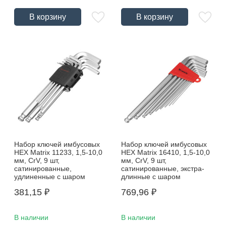
В корзину
В корзину
Набор ключей имбусовых
Набор ключей имбусовых
HEX Matrix 11233, 1,5-10,0
HEX Matrix 16410, 1,5-10,0
мм, CrV, 9 шт,
мм, CrV, 9 шт,
сатинированные,
сатинированные, экстра-
удлиненные с шаром
длинные с шаром
381,15
₽
769,96
₽
В наличии
В наличии