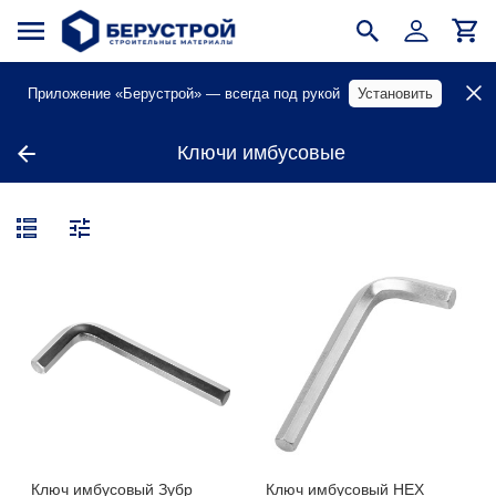
Приложение «Берустрой» — всегда под рукой
Установить
Ключи имбусовые
Ключ имбусовый Зубр
Ключ имбусовый HEX