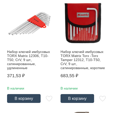
Набор ключей имбусовых
Набор ключей имбусовых
TORX Matrix 12306, Т10-
TORX Matrix Torx -Torx
Т50, CrV, 9 шт.,
Tamper 12312, Т10-Т50,
сатинированные,
CrV, 9 шт.,
удлиненные
сатинированные, короткие
371,53
₽
683,55
₽
В наличии
В наличии
В корзину
В корзину