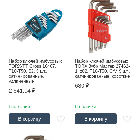
Набор ключей имбусовых
Набор ключей имбусовых
TORX-TT Gross 16407,
TORX Зубр Мастер 27462-
Т10-Т50, S2, 9 шт.,
1_z02, Т10-Т50, CrV, 9 шт.,
сатинированные,
сатинированные, короткие
удлиненные
680
₽
2 641,94
₽
В наличии
В наличии
В корзину
В корзину