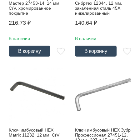
Мастер 27453-14, 14 мм,
Сибртех 12344, 12 мм,
CrV, хромированное
закаленная сталь 45Х,
покрытие
никелированный
216,73
₽
140,64
₽
В наличии
В наличии
В корзину
В корзину
Ключ имбусовый HEX
Ключ имбусовый HEX Зубр
Matrix 11232, 12 мм, CrV
Профессионал 27451-12,