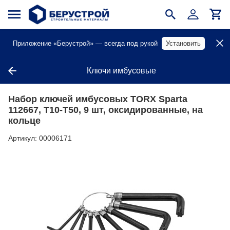
Приложение «Берустрой» — всегда под рукой
Установить
Ключи имбусовые
Набор ключей имбусовых TORX Sparta
112667, Т10-Т50, 9 шт, оксидированные, на
кольце
Артикул:
00006171