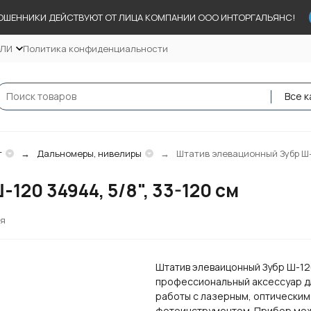
ОШЕННИКИ ДЕЙСТВУЮТ ОТ ЛИЦА КОМПАНИИ ООО ИНТОРГАЛЬЯНС!
ЕЛИ
Политика конфиденциальности
Все к
т
Дальномеры, нивелиры
Штатив элевационный Зубр Ш-1
20 34944, 5/8", 33-120 см
ся
Штатив элеваицонный Зубр Ш-12
профессиональный аксессуар д
работы с лазерным, оптическим
фотоинструментом. Прибор мо