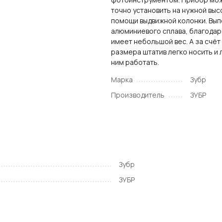
точно установить на нужной выс
помощи выдвижной колонки. Вып
алюминиевого сплава, благодар
имеет небольшой вес. А за счёт
размера штатив легко носить и 
ним работать.
Марка
Зубр
Производитель
ЗУБР
Зубр
ЗУБР