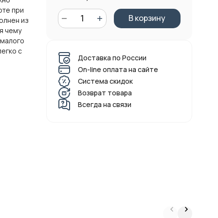
оте при
В корзину
олнен из
я чему
 малого
легко с
Доставка по России
On-line оплата на сайте
Система скидок
Возврат товара
Всегда на связи