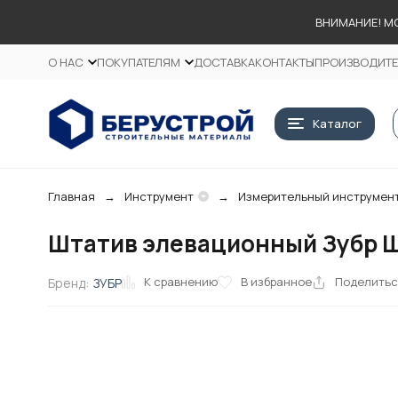
ВНИМАНИЕ! М
О НАС
ПОКУПАТЕЛЯМ
ДОСТАВКА
КОНТАКТЫ
ПРОИЗВОДИТ
Каталог
Главная
Инструмент
Измерительный инструмен
Штатив элевационный Зубр Ш-1
К сравнению
В избранное
Поделить
Бренд:
ЗУБР