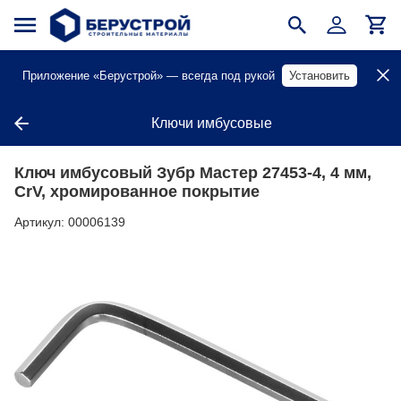
Приложение «Берустрой» — всегда под рукой
Установить
Ключи имбусовые
Ключ имбусовый Зубр Мастер 27453-4, 4 мм,
CrV, хромированное покрытие
Артикул:
00006139