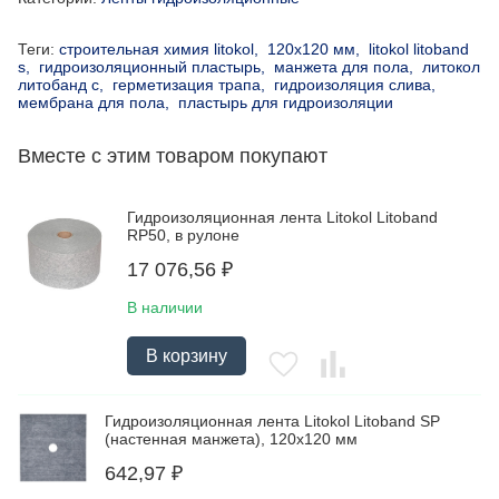
Теги:
строительная химия litokol,
120х120 мм,
litokol litoband
s,
гидроизоляционный пластырь,
манжета для пола,
литокол
литобанд с,
герметизация трапа,
гидроизоляция слива,
мембрана для пола,
пластырь для гидроизоляции
Вместе с этим товаром покупают
Гидроизоляционная лента Litokol Litoband
RP50, в рулоне
17 076,56
₽
В наличии
В корзину
Гидроизоляционная лента Litokol Litoband SP
(настенная манжета), 120х120 мм
642,97
₽