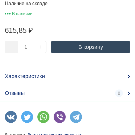
Наличие на складе
В наличии
615,85
₽
В корзину
Характеристики
Отзывы
0
Категории:
Ленты гидроизоляционные