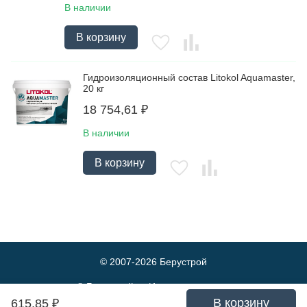
В наличии
В корзину
Гидроизоляционный состав Litokol Aquamaster,
20 кг
18 754,61
₽
В наличии
В корзину
© 2007-2026
Берустрой
© Берустрой — Интернет-магазин
оптовой и розничной продажи
В корзину
615,85
₽