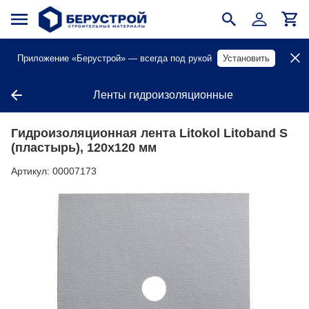
Приложение «Берустрой» — всегда под рукой
Установить
Ленты гидроизоляционные
Гидроизоляционная лента Litokol Litoband S
(пластырь), 120х120 мм
Артикул:
00007173